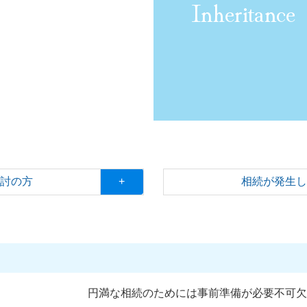
Inheritance
検討の方
+
相続が発生
円満な相続のためには事前準備が必要不可欠