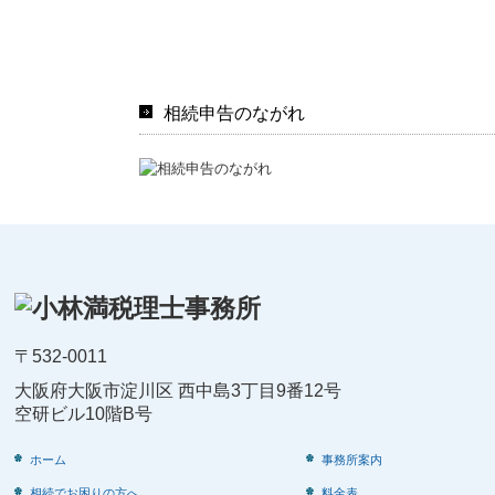
相続申告のながれ
〒532-0011
大阪府大阪市淀川区 西中島3丁目9番12号
空研ビル10階B号
ホーム
事務所案内
相続でお困りの方へ
料金表