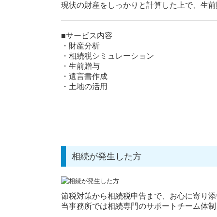
現状の財産をしっかりと計算した上で、生前
■サービス内容
・財産分析
・相続税シミュレーション
・生前贈与
・遺言書作成
・土地の活用
相続が発生した方
節税対策から相続税申告まで、お心に寄り添
当事務所では相続専門のサポートチーム体制