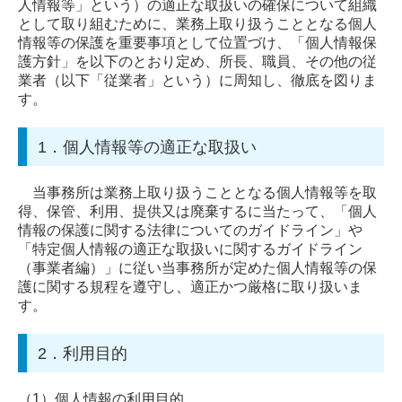
人情報等」という）の適正な取扱いの確保について組織
として取り組むために、業務上取り扱うこととなる個人
お問合せ
情報等の保護を重要事項として位置づけ、「個人情報保
護方針」を以下のとおり定め、所長、職員、その他の従
個人情報保護方針
業者（以下「従業者」という）に周知し、徹底を図りま
す。
1．個人情報等の適正な取扱い
当事務所は業務上取り扱うこととなる個人情報等を取
得、保管、利用、提供又は廃棄するに当たって、「個人
情報の保護に関する法律についてのガイドライン」や
「特定個人情報の適正な取扱いに関するガイドライン
（事業者編）」に従い当事務所が定めた個人情報等の保
護に関する規程を遵守し、適正かつ厳格に取り扱いま
す。
2．利用目的
（1）
個人情報の利用目的