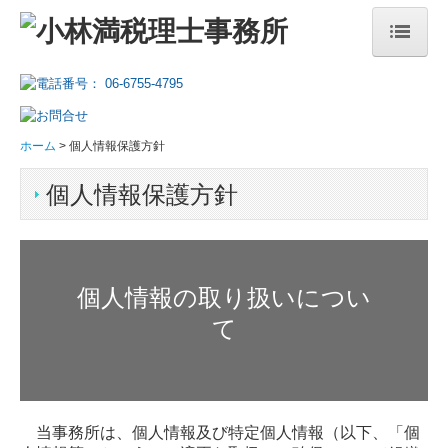
ホーム
事務所案内
ホーム
個人情報保護方針
初めてのお客様へ
個人情報保護方針
当事務所の特長
経営者の方へ
個人情報の取り扱いについ
相続でお困りの方へ
て
料金表
採用情報
当事務所は、個人情報及び特定個人情報（以下、「個
応募フォーム