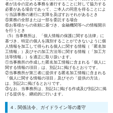
者が法令の定める事務を遂行することに対して協力する
必要がある場合であって、ご本人の同意を得ることによ
り当該事務の遂行に支障を及ぼすおそれがあるとき
⑤業務の全部または一部を委託する場合
⑥お客様からの依頼に基づき、金融機関等への情報開示
を行うとき
（5）
当事務所は、「個人情報の保護に関する法律」に
基づき、特定の個人を識別することができないように個
人情報を加工して得られる個人に関する情報（「匿名加
工情報」）及びその加工方法等に関する情報（「加工方
法等情報」）を適正に取り扱います。
①当事務所の作成した匿名加工情報に含まれる「個人に
関する情報の項目」は、別記1に掲げるとおりです。
②当事務所が第三者に提供する匿名加工情報に含まれる
「個人に関する情報の項目」及びその「提供の方法」
は、別記2に掲げるとおりです。
③なお、当事務所は、別記1に掲げる作成及び別記2に掲
げる提供を、継続的に行います。
4．関係法令、ガイドライン等の遵守