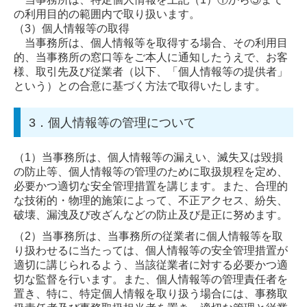
の利用目的の範囲内で取り扱います。
（3）
個人情報等の取得
当事務所は、個人情報等を取得する場合、その利用目
的、当事務所の窓口等をご本人に通知したうえで、お客
様、取引先及び従業者（以下、「個人情報等の提供者」
という）との合意に基づく方法で取得いたします。
3．個人情報等の管理について
（1）
当事務所は、個人情報等の漏えい、滅失又は毀損
の防止等、個人情報等の管理のために取扱規程を定め、
必要かつ適切な安全管理措置を講じます。また、合理的
な技術的・物理的施策によって、不正アクセス、紛失、
破壊、漏洩及び改ざんなどの防止及び是正に努めます。
（2）
当事務所は、当事務所の従業者に個人情報等を取
り扱わせるに当たっては、個人情報等の安全管理措置が
適切に講じられるよう、当該従業者に対する必要かつ適
切な監督を行います。また、個人情報等の管理責任者を
置き、特に、特定個人情報を取り扱う場合には、事務取