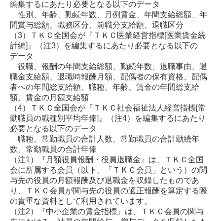
編集するにあたり必要となる以下のデータ
性別、年齢、勤続年数、月例賃金、年間支給総額、年
間賞与総額、職務区分、前職分支給額、退職区分
（3）
ＴＫＣ全国会が『ＴＫＣ医業経営指標[医業賃金統
計編]』
（注3）
を編集するにあたり必要となる以下の
データ
役職、報酬の年間支給総額、勤続年数、退職事由、退
職金支給額、退職時報酬月額、配偶者の保有資格、配偶
者への年間総支給額、職種、年齢、賃金の年間総支給
額、賃金の月額支給額
（4）
ＴＫＣ全国会が『ＴＫＣ社会福祉法人経営指標[常
勤職員の職種別平均年俸]』
（注4）
を編集するにあたり
必要となる以下のデータ
職種、常勤職員の合計人数、常勤職員の合計勤続年
数、常勤職員の合計年俸
（注1）
『月額役員報酬・役員退職金』は、ＴＫＣ全国
会に所属する会員（以下、「ＴＫＣ会員」という）の関
与先の役員の月額報酬及び退職金を収録したものであ
り、ＴＫＣ会員が関与先の役員の適正報酬を算定する際
の貴重な資料として利用されています。
（注2）
『中小企業の賃金指標』は、ＴＫＣ会員の関与